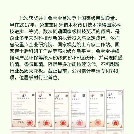
此次获奖并非兔宝宝首次登上国家级荣誉殿堂。
早在2017年，兔宝宝即凭借木材改良技术摘得国家科
技进步二等奖。数次问鼎国家级科技奖项的背后，是
企业多年来对科技创新的执着投入与坚定践行。依托
省级重点企业研究院、国家模范院士专家工作站、国
家博士后科研工作站等高能级创新平台，兔宝宝持续
推动产品环保等级从E0级向ENF+级跃升，并实现除醛
抗菌、香氛抑菌、阻燃等多功能持续迭代，不断刷新
行业品质天花板。截止目前，公司累计申请专利748
项，位居板材行业首位。