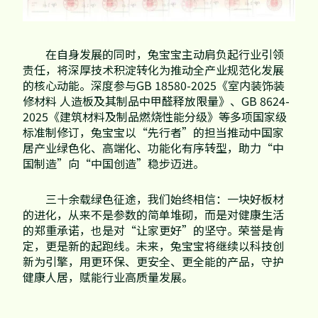
在自身发展的同时，兔宝宝主动肩负起行业引领
责任，将深厚技术积淀转化为推动全产业规范化发展
的核心动能。深度参与GB 18580-2025《室内装饰装
修材料 人造板及其制品中甲醛释放限量》、GB 8624-
2025《建筑材料及制品燃烧性能分级》等多项国家级
标准制修订，兔宝宝以“先行者”的担当推动中国家
居产业绿色化、高端化、功能化有序转型，助力“中
国制造”向“中国创造”稳步迈进。
三十余载绿色征途，我们始终相信：一块好板材
的进化，从来不是参数的简单堆砌，而是对健康生活
的郑重承诺，也是对“让家更好”的坚守。荣誉是肯
定，更是新的起跑线。未来，兔宝宝将继续以科技创
新为引擎，用更环保、更安全、更全能的产品，守护
健康人居，赋能行业高质量发展。