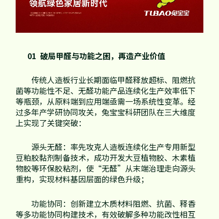
01 破局甲醛与功能之困，再造产业价值
传统人造板行业长期面临甲醛释放超标、阻燃抗
菌等功能性不足、无醛功能产品连续化生产效率低下
等瓶颈，从原料端到应用端亟需一场系统性变革。经
过多年产学研协同攻关，兔宝宝科研团队在三大维度
上实现了关键突破：
源头无醛：率先攻克人造板连续化生产专用新型
豆粕胶黏剂制备技术，成功开发大豆植物胶、木素植
物胶等环保胶粘剂，使“无醛”从末端治理走向源头
重构，实现材料基因层面的绿色升级；
功能协同：创新建立木质材料阻燃、抗菌、释香
等多功能协同构建技术，有效破解多种功能改性相互