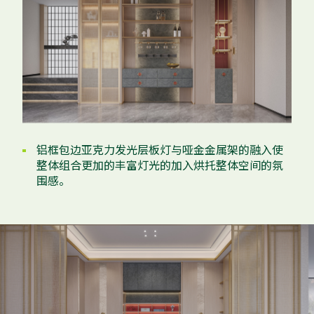
铝框包边亚克力发光层板灯与哑金金属架的融入使
整体组合更加的丰富灯光的加入烘托整体空间的氛
围感。