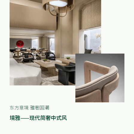
东方意境 雅奢国潮
境雅——现代简奢中式风