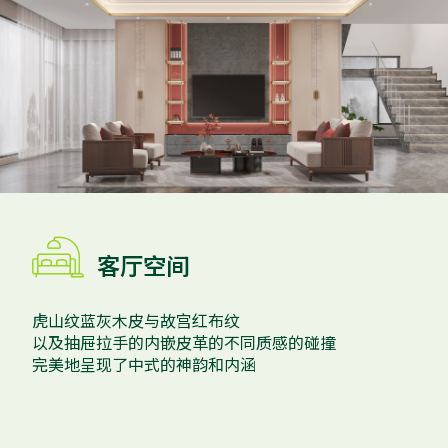

客厅空间
虎山纹蓝灰木皮与故宫红布纹
以及抽屉拉手的内嵌皮革的不同质感的碰撞
完美地呈现了中式的神韵和内涵