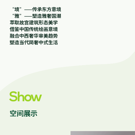
“境”——传承东方意境
“雅”——塑造雅奢国潮
萃取故宫建筑形态美学
借鉴中国传统绘画意境
融合中西奢华审美趋势
塑造当代简奢中式生活
Show
空间展示