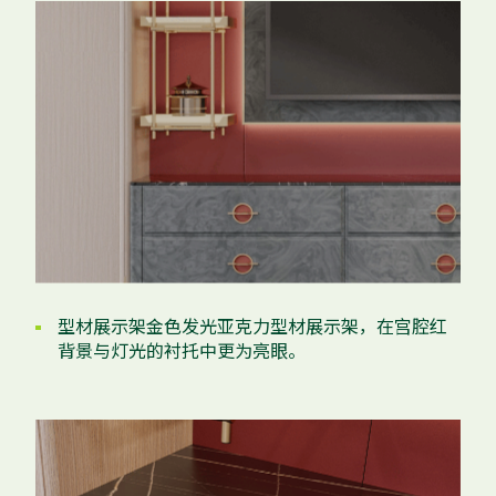
型材展示架金色发光亚克力型材展示架，在宫腔红
背景与灯光的衬托中更为亮眼。