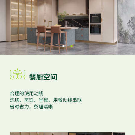

餐厨空间
合理的使用动线
洗切、烹饪、呈餐、用餐动线串联
省时省力，条理清晰