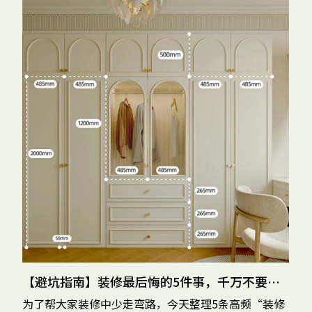
【避坑指南】装修最后悔的5件事，千万不要再踩坑了!
为了帮大家装修中少走弯路，今天整理5条高频“装修
全