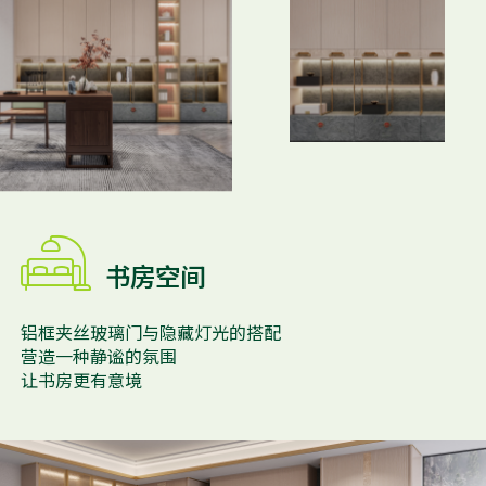

书房空间
铝框夹丝玻璃门与隐藏灯光的搭配
营造一种静谧的氛围
让书房更有意境