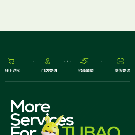
请选择省
请选择市
抢先报名






线上购买
门店查询
招商加盟
防伪查询
More
Services
For
TUBAO