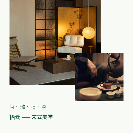
简• 雅• 拙• 淡
栖云 —— 宋式美学