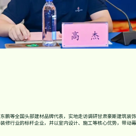
、东鹏等全国头部建材品牌代表，实地走访调研甘肃豪斯建筑装
饰装修行业的标杆企业，并以室内设计、施工等核心优势，带动