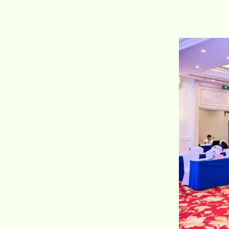
品牌视频
大客户合作
违规投诉
人事招聘