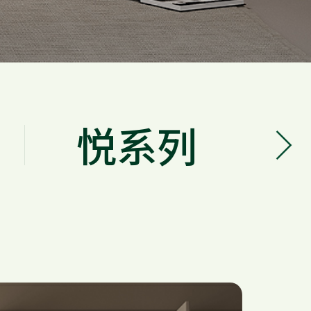
悦系列

木门
家配