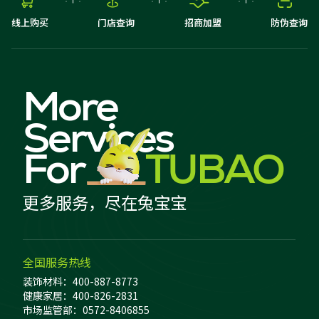




线上购买
门店查询
招商加盟
防伪查询
More
Services
For
TUBAO
更多服务，尽在兔宝宝
全国服务热线
装饰材料：400-887-8773
健康家居：400-826-2831
市场监管部：0572-8406855