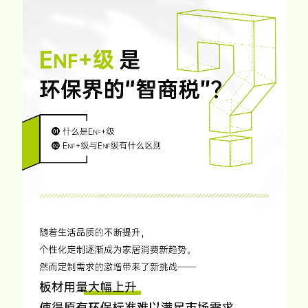
家配
品牌视频
大客户合作
违规投诉
人事招聘
基本信息
公司公告
公司治理
股票信息
互动交流