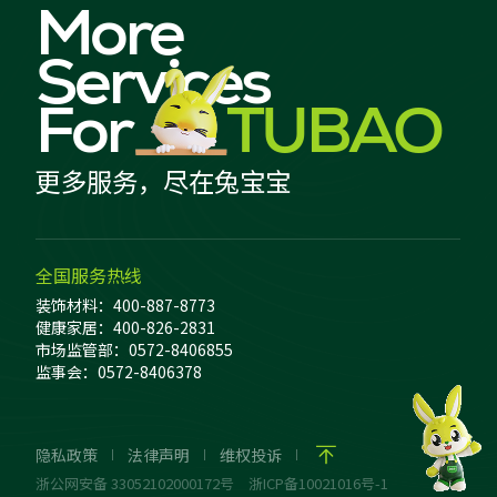
More
Services
For
TUBAO
更多服务，尽在兔宝宝
全国服务热线
装饰材料：400-887-8773
健康家居：400-826-2831
市场监管部：0572-8406855
监事会：0572-8406378
隐私政策
法律声明
维权投诉
浙公网安备 33052102000172号
浙ICP备10021016号-1