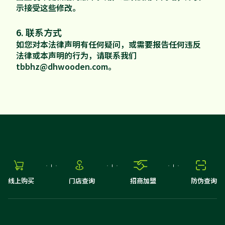
示接受这些修改。
6. 联系方式
如您对本法律声明有任何疑问，或需要报告任何违反
法律或本声明的行为，请联系我们
tbbhz@dhwooden.com。




线上购买
门店查询
招商加盟
防伪查询